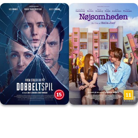
Dobbeltspil
Nøjsomheden